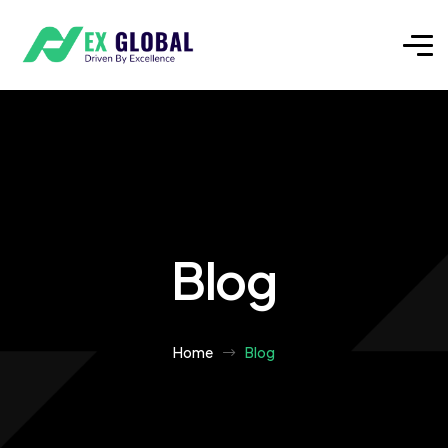
Blog
Home
Blog