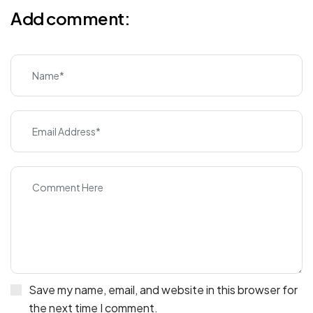
Add comment:
Save my name, email, and website in this browser for
the next time I comment.