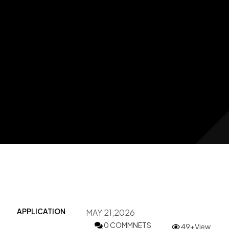
APPLICATION
MAY 21,2026
0 COMMNETS
49+View