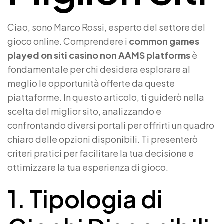
Ciao, sono Marco Rossi, esperto del settore del
gioco online. Comprendere i
common games
played on siti casino non AAMS platforms
è
fondamentale per chi desidera esplorare al
meglio le opportunità offerte da queste
piattaforme. In questo articolo, ti guiderò nella
scelta del miglior sito, analizzando e
confrontando diversi portali per offrirti un quadro
chiaro delle opzioni disponibili. Ti presenterò
criteri pratici per facilitare la tua decisione e
ottimizzare la tua esperienza di gioco.
1. Tipologia di