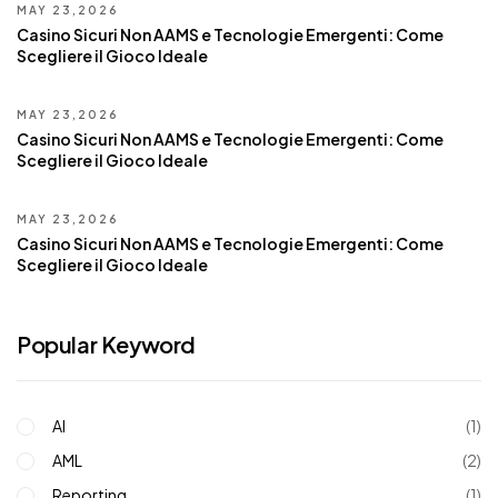
MAY 23,2026
Casino Sicuri Non AAMS e Tecnologie Emergenti: Come
Scegliere il Gioco Ideale
MAY 23,2026
Casino Sicuri Non AAMS e Tecnologie Emergenti: Come
Scegliere il Gioco Ideale
MAY 23,2026
Casino Sicuri Non AAMS e Tecnologie Emergenti: Come
Scegliere il Gioco Ideale
Popular Keyword
AI
(1)
AML
(2)
Reporting
(1)