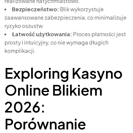
realizowane natychmiastowo.
Bezpieczeństwo:
Blik wykorzystuje
zaawansowane zabezpieczenia, co minimalizuje
ryzyko oszustw.
Łatwość użytkowania:
Proces płatności jest
prosty i intuicyjny, co nie wymaga długich
komplikacji.
Exploring Kasyno
Online Blikiem
2026:
Porównanie