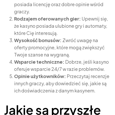
posiada licencję oraz dobre opinie wśród
graczy.
Rodzajem oferowanych gier:
Upewnij się,
że kasyno posiada ulubione gry i automaty,
które Cię interesują.
Wysokość bonusów:
Zwróć uwagę na
oferty promocyjne, które mogą zwiększyć
Twoje szanse na wygraną.
Wsparcie techniczne:
Dobrze, jeśli kasyno
oferuje wsparcie 24/7 w razie problemów.
Opinie użytkowników:
Przeczytaj recenzje
innych graczy, aby dowiedzieć się, jakie są
ich doświadczenia z danym kasynem.
Jakie są przyszłe