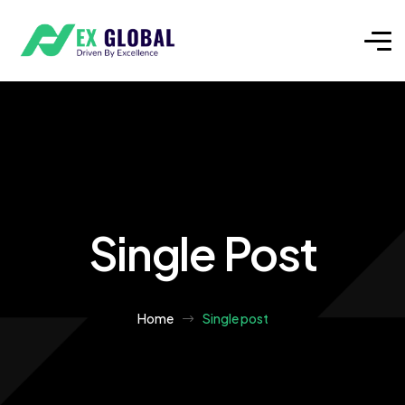
Single Post
Home
Single post