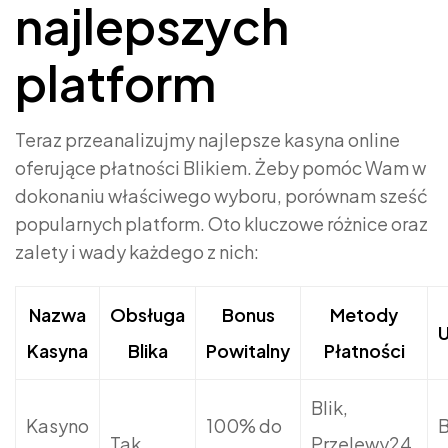
najlepszych
platform
Teraz przeanalizujmy najlepsze kasyna online
oferujące płatności Blikiem. Żeby pomóc Wam w
dokonaniu właściwego wyboru, porównam sześć
popularnych platform. Oto kluczowe różnice oraz
zalety i wady każdego z nich:
Nazwa
Obsługa
Bonus
Metody
U
Kasyna
Blika
Powitalny
Płatności
Blik,
Kasyno
100% do
Tak
Przelewy24,