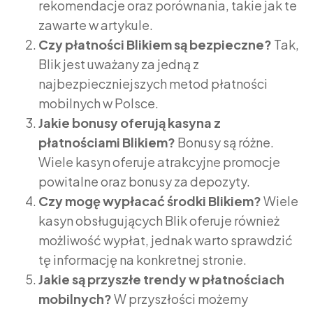
rekomendacje oraz porównania, takie jak te
zawarte w artykule.
Czy płatności Blikiem są bezpieczne?
Tak,
Blik jest uważany za jedną z
najbezpieczniejszych metod płatności
mobilnych w Polsce.
Jakie bonusy oferują kasyna z
płatnościami Blikiem?
Bonusy są różne.
Wiele kasyn oferuje atrakcyjne promocje
powitalne oraz bonusy za depozyty.
Czy mogę wypłacać środki Blikiem?
Wiele
kasyn obsługujących Blik oferuje również
możliwość wypłat, jednak warto sprawdzić
tę informację na konkretnej stronie.
Jakie są przyszłe trendy w płatnościach
mobilnych?
W przyszłości możemy