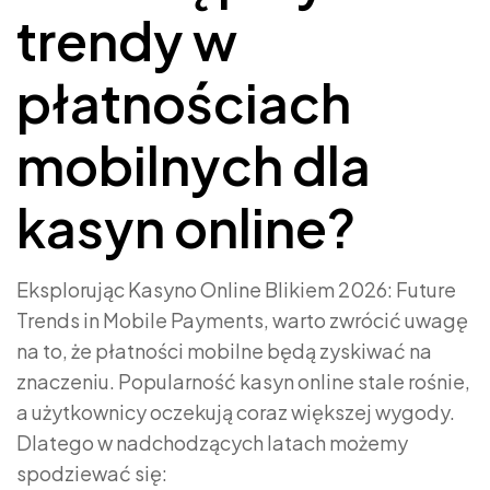
trendy w
płatnościach
mobilnych dla
kasyn online?
Eksplorując Kasyno Online Blikiem 2026: Future
Trends in Mobile Payments, warto zwrócić uwagę
na to, że płatności mobilne będą zyskiwać na
znaczeniu. Popularność kasyn online stale rośnie,
a użytkownicy oczekują coraz większej wygody.
Dlatego w nadchodzących latach możemy
spodziewać się: