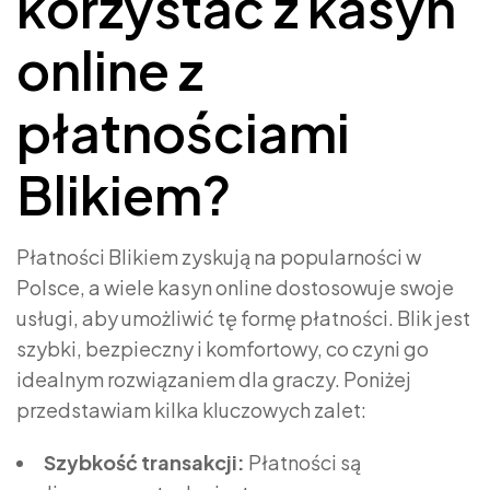
korzystać z kasyn
online z
płatnościami
Blikiem?
Płatności Blikiem zyskują na popularności w
Polsce, a wiele kasyn online dostosowuje swoje
usługi, aby umożliwić tę formę płatności. Blik jest
szybki, bezpieczny i komfortowy, co czyni go
idealnym rozwiązaniem dla graczy. Poniżej
przedstawiam kilka kluczowych zalet:
Szybkość transakcji:
Płatności są