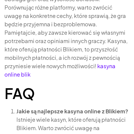
Porównując różne platformy, warto zwrócić
uwagę na konkretne cechy, które sprawią, że gra
będzie przyjemna i bezproblemowa.
Pamiętajcie, aby zawsze kierować się własnymi
potrzebami oraz opiniami innych graczy. Kasyna,
które oferują płatności Blikiem, to przyszłość
mobilnych płatności, a ich rozwój z pewnością
przyniesie wiele nowych możliwości!
kasyna
online blik
FAQ
Jakie są najlepsze kasyna online z Blikiem?
Istnieje wiele kasyn, które oferują płatności
Blikiem. Warto zwrócić uwagę na