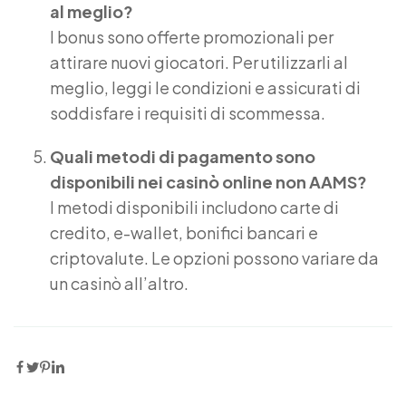
al meglio?
I bonus sono offerte promozionali per
attirare nuovi giocatori. Per utilizzarli al
meglio, leggi le condizioni e assicurati di
soddisfare i requisiti di scommessa.
Quali metodi di pagamento sono
disponibili nei casinò online non AAMS?
I metodi disponibili includono carte di
credito, e-wallet, bonifici bancari e
criptovalute. Le opzioni possono variare da
un casinò all’altro.