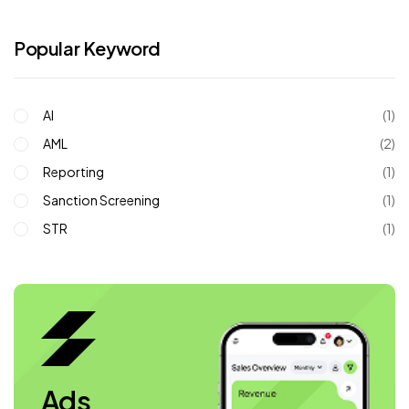
Popular Keyword
AI
(1)
AML
(2)
Reporting
(1)
Sanction Screening
(1)
STR
(1)
Ads