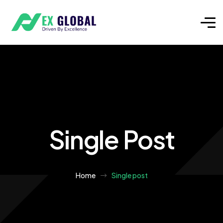
Single Post
Home
Single post