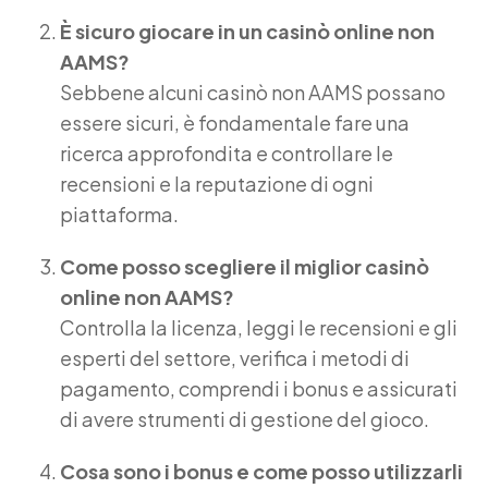
È sicuro giocare in un casinò online non
AAMS?
Sebbene alcuni casinò non AAMS possano
essere sicuri, è fondamentale fare una
ricerca approfondita e controllare le
recensioni e la reputazione di ogni
piattaforma.
Come posso scegliere il miglior casinò
online non AAMS?
Controlla la licenza, leggi le recensioni e gli
esperti del settore, verifica i metodi di
pagamento, comprendi i bonus e assicurati
di avere strumenti di gestione del gioco.
Cosa sono i bonus e come posso utilizzarli