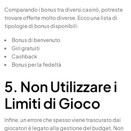
Comparando i bonus tra diversi casinò, potreste
trovare offerte molto diverse. Ecco una lista di
tipologie di bonus disponibili:
Bonus di benvenuto
Giri gratuiti
Cashback
Bonus per la fedeltà
5. Non Utilizzare i
Limiti di Gioco
Infine, un errore che spesso viene trascurato dai
giocatori è legato alla gestione del budget. Non