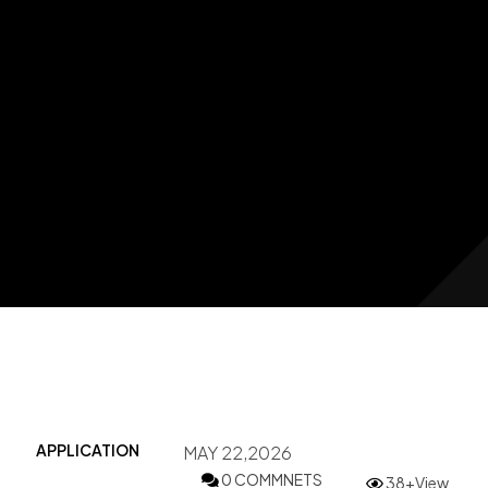
APPLICATION
MAY 22,2026
0 COMMNETS
38+View