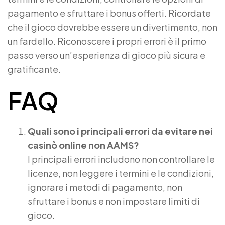
pagamento e sfruttare i bonus offerti. Ricordate
che il gioco dovrebbe essere un divertimento, non
un fardello. Riconoscere i propri errori è il primo
passo verso un’esperienza di gioco più sicura e
gratificante.
FAQ
Quali sono i principali errori da evitare nei
casinò online non AAMS?
I principali errori includono non controllare le
licenze, non leggere i termini e le condizioni,
ignorare i metodi di pagamento, non
sfruttare i bonus e non impostare limiti di
gioco.