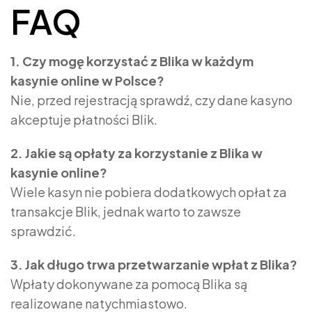
FAQ
1. Czy mogę korzystać z Blika w każdym
kasynie online w Polsce?
Nie, przed rejestracją sprawdź, czy dane kasyno
akceptuje płatności Blik.
2. Jakie są opłaty za korzystanie z Blika w
kasynie online?
Wiele kasyn nie pobiera dodatkowych opłat za
transakcje Blik, jednak warto to zawsze
sprawdzić.
3. Jak długo trwa przetwarzanie wpłat z Blika?
Wpłaty dokonywane za pomocą Blika są
realizowane natychmiastowo.