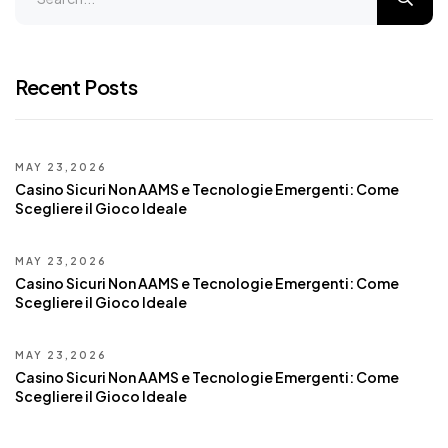
Recent Posts
MAY 23,2026
Casino Sicuri Non AAMS e Tecnologie Emergenti: Come
Scegliere il Gioco Ideale
MAY 23,2026
Casino Sicuri Non AAMS e Tecnologie Emergenti: Come
Scegliere il Gioco Ideale
MAY 23,2026
Casino Sicuri Non AAMS e Tecnologie Emergenti: Come
Scegliere il Gioco Ideale