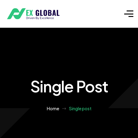
Single Post
Home
Single post