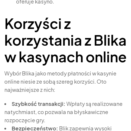
oferuje kasyno.
Korzyści z
korzystania z Blika
w kasynach online
Wybór Blika jako metody płatności w kasynie
online niesie ze sobą szereg korzyści. Oto
najważniejsze z nich:
Szybkość transakcji:
Wpłaty są realizowane
natychmiast, co pozwala na błyskawiczne
rozpoczęcie gry.
Bezpieczeństwo:
Blik zapewnia wysoki