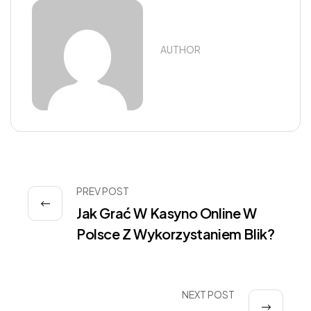
AUTHOR
PREV POST
Jak Grać W Kasyno Online W
Polsce Z Wykorzystaniem Blik?
NEXT POST