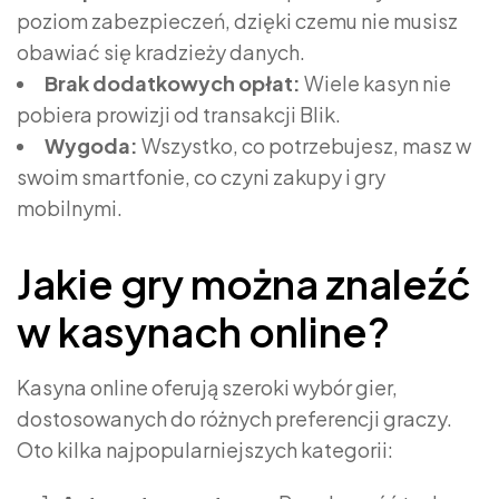
poziom zabezpieczeń, dzięki czemu nie musisz
obawiać się kradzieży danych.
Brak dodatkowych opłat:
Wiele kasyn nie
pobiera prowizji od transakcji Blik.
Wygoda:
Wszystko, co potrzebujesz, masz w
swoim smartfonie, co czyni zakupy i gry
mobilnymi.
Jakie gry można znaleźć
w kasynach online?
Kasyna online oferują szeroki wybór gier,
dostosowanych do różnych preferencji graczy.
Oto kilka najpopularniejszych kategorii: