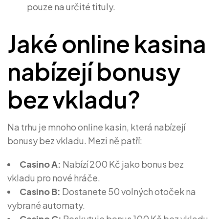
pouze na určité tituly.
Jaké online kasina
nabízejí bonusy
bez vkladu?
Na trhu je mnoho online kasin, která nabízejí
bonusy bez vkladu. Mezi ně patří:
Casino A:
Nabízí 200 Kč jako bonus bez
vkladu pro nové hráče.
Casino B:
Dostanete 50 volných otoček na
vybrané automaty.
Casino C:
Poskytuje bonus 100 Kč bez vkladu