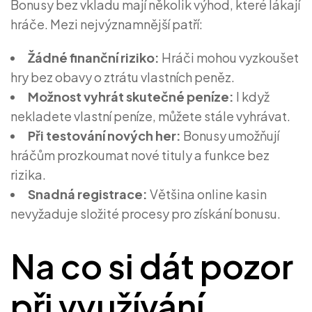
Bonusy bez vkladu mají několik výhod, které lákají
hráče. Mezi nejvýznamnější patří:
Žádné finanční riziko:
Hráči mohou vyzkoušet
hry bez obavy o ztrátu vlastních peněz.
Možnost vyhrát skutečné peníze:
I když
nekladete vlastní peníze, můžete stále vyhrávat.
Při testování nových her:
Bonusy umožňují
hráčům prozkoumat nové tituly a funkce bez
rizika.
Snadná registrace:
Většina online kasin
nevyžaduje složité procesy pro získání bonusu.
Na co si dát pozor
při využívání