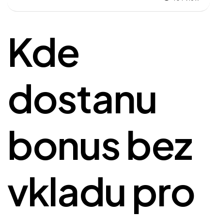
Kde
dostanu
bonus bez
vkladu pro