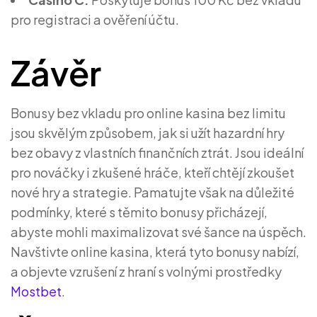
pro registraci a ověření účtu.
Závěr
Bonusy bez vkladu pro online kasina bez limitu
jsou skvělým způsobem, jak si užít hazardní hry
bez obavy z vlastních finančních ztrát. Jsou ideální
pro nováčky i zkušené hráče, kteří chtějí zkoušet
nové hry a strategie. Pamatujte však na důležité
podmínky, které s těmito bonusy přicházejí,
abyste mohli maximalizovat své šance na úspěch.
Navštivte online kasina, která tyto bonusy nabízí,
a objevte vzrušení z hraní s volnými prostředky
Mostbet
.