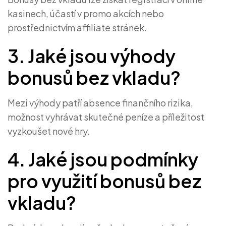
kasinech, účastí v promo akcích nebo
prostřednictvím affiliate stránek.
3. Jaké jsou výhody
bonusů bez vkladu?
Mezi výhody patří absence finančního rizika,
možnost vyhrávat skutečné peníze a příležitost
vyzkoušet nové hry.
4. Jaké jsou podmínky
pro využití bonusů bez
vkladu?