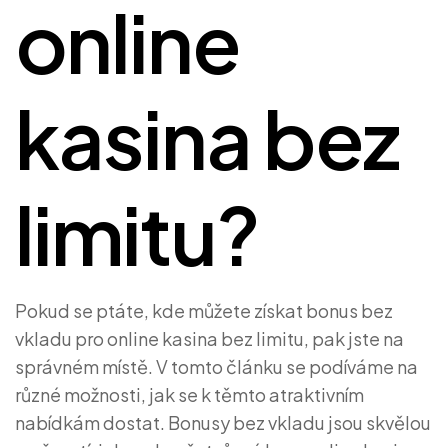
online
kasina bez
limitu?
Pokud se ptáte, kde můžete získat bonus bez
vkladu pro online kasina bez limitu, pak jste na
správném místě. V tomto článku se podíváme na
různé možnosti, jak se k těmto atraktivním
nabídkám dostat. Bonusy bez vkladu jsou skvělou