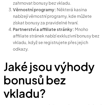
zahrnovat bonusy bez vkladu.
Věrnostní programy:
Některá kasina
nabízejí věrnostní programy, kde můžete
získat bonusy za pravidelné hraní.
Partnerství a affiliate stránky:
Mnoho
affiliate stránek nabízí exkluzivní bonusy bez
vkladu, když se registrujete přes jejich
odkazy.
Jaké jsou výhody
bonusů bez
vkladu?