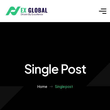
Single Post
Home
Single post