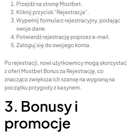
Przejdź na stronę Mostbet.
Kliknij przycisk “Rejestracja”.
Wypełnij formularz rejestracyjny, podając
swoje dane.
Potwierdź rejestrację poprzez e-mail.
Zaloguj się do swojego konta.
Po rejestracji, nowi użytkownicy mogą skorzystać
z ofert Mostbet Bonus za Rejestrację, co
znacząco zwiększa ich szansę na wygraną na
początku przygody z kasynem.
3. Bonusy i
promocje