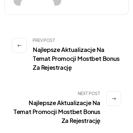
PREV POST
Najlepsze Aktualizacje Na
Temat Promocji Mostbet Bonus
Za Rejestrację
NEXT POST
Najlepsze Aktualizacje Na
Temat Promocji Mostbet Bonus
Za Rejestrację