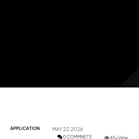
APPLICATION
MAY 22,2026
0 COMMNETS
45+View