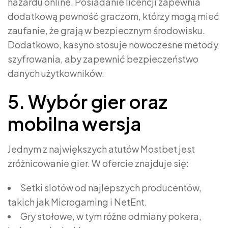
hazardu online. Posiadanie licencji zapewnia
dodatkową pewność graczom, którzy mogą mieć
zaufanie, że grają w bezpiecznym środowisku.
Dodatkowo, kasyno stosuje nowoczesne metody
szyfrowania, aby zapewnić bezpieczeństwo
danych użytkowników.
5. Wybór gier oraz
mobilna wersja
Jednym z największych atutów Mostbet jest
zróżnicowanie gier. W ofercie znajduje się:
Setki slotów od najlepszych producentów,
takich jak Microgaming i NetEnt.
Gry stołowe, w tym różne odmiany pokera,