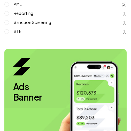
AML
(2)
Reporting
(1)
Sanction Screening
(1)
STR
(1)
Ads
Banner