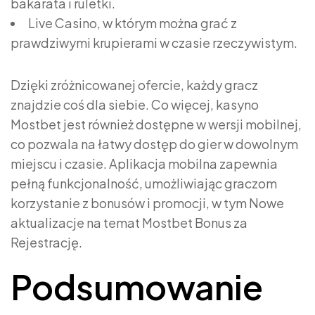
bakarata i ruletki.
Live Casino, w którym można grać z
prawdziwymi krupierami w czasie rzeczywistym.
Dzięki zróżnicowanej ofercie, każdy gracz
znajdzie coś dla siebie. Co więcej, kasyno
Mostbet jest również dostępne w wersji mobilnej,
co pozwala na łatwy dostęp do gier w dowolnym
miejscu i czasie. Aplikacja mobilna zapewnia
pełną funkcjonalność, umożliwiając graczom
korzystanie z bonusów i promocji, w tym Nowe
aktualizacje na temat Mostbet Bonus za
Rejestrację.
Podsumowanie