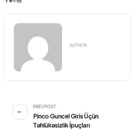
AUTHOR
PREV POST
Pinco Guncel Giris Üçün
Təhlükəsizlik İpuçları