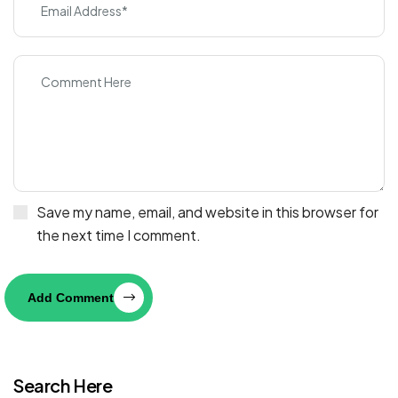
Save my name, email, and website in this browser for
the next time I comment.
Add Comment
Search Here