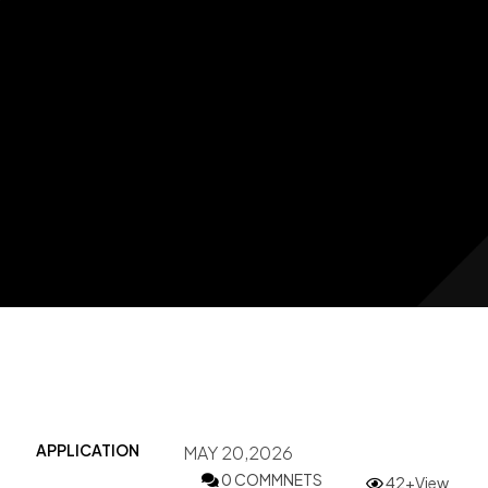
APPLICATION
MAY 20,2026
0 COMMNETS
42+View