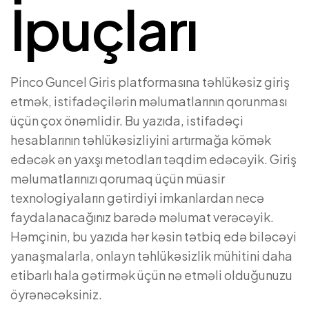
İpuçları
Pinco Guncel Giris platformasına təhlükəsiz giriş
etmək, istifadəçilərin məlumatlarının qorunması
üçün çox önəmlidir. Bu yazıda, istifadəçi
hesablarının təhlükəsizliyini artırmağa kömək
edəcək ən yaxşı metodları təqdim edəcəyik. Giriş
məlumatlarınızı qorumaq üçün müasir
texnologiyaların gətirdiyi imkanlardan necə
faydalanacağınız barədə məlumat verəcəyik.
Həmçinin, bu yazıda hər kəsin tətbiq edə biləcəyi
yanaşmalarla, onlayn təhlükəsizlik mühitini daha
etibarlı hala gətirmək üçün nə etməli olduğunuzu
öyrənəcəksiniz.