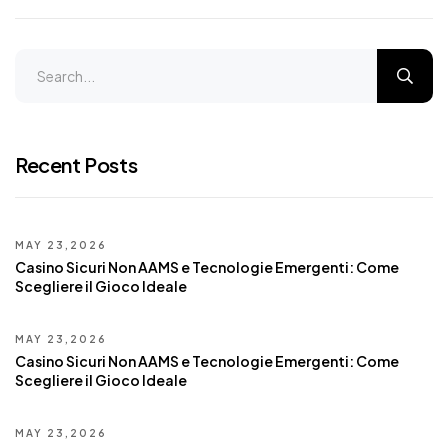
Recent Posts
MAY 23,2026
Casino Sicuri Non AAMS e Tecnologie Emergenti: Come
Scegliere il Gioco Ideale
MAY 23,2026
Casino Sicuri Non AAMS e Tecnologie Emergenti: Come
Scegliere il Gioco Ideale
MAY 23,2026