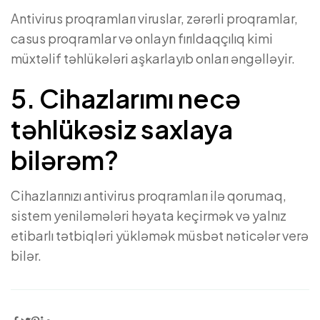
Antivirus proqramları viruslar, zərərli proqramlar,
casus proqramlar və onlayn fırıldaqçılıq kimi
müxtəlif təhlükələri aşkarlayıb onları əngəlləyir.
5. Cihazlarımı necə
təhlükəsiz saxlaya
bilərəm?
Cihazlarınızı antivirus proqramları ilə qorumaq,
sistem yeniləmələri həyata keçirmək və yalnız
etibarlı tətbiqləri yükləmək müsbət nəticələr verə
bilər.