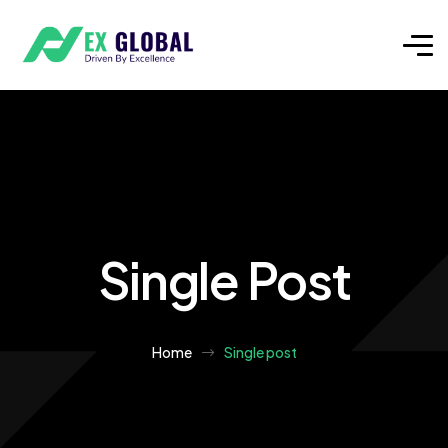
Single Post
Home
Single post