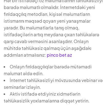
Hər bir istifadəçi öz məlumatlarının təhlükəsizliyi
barədə məlumatlı olmalıdır. İnternetdəki yeni
fırıldaqçılıq metodları, kişisəl məlumatların
istismarını məqsəd qoyan yeni yanaşmalar
yaradır. Bu məlumatlarla tanış olmaq,
istifadəçilərin artıq meydana çıxan təhlükələrə
qarşı cavab verməsini asanlaşdırır. Onlayn
mühitdə təhlükəsiz qalmaq üçün aşağıdakı
addımları atmalısınız:
pinco bet az
Onlayn fırıldaqçılıqlar barədə mütəmadi
məlumat əldə edin.
İnternet təhlükəsizliyi mövzusunda vebinar və
seminarlar izləyin.
Aktiv istifadə etdiyiniz xidmətlərin
təhlükəsizlik yoxlamalarına diqqət yetirin.