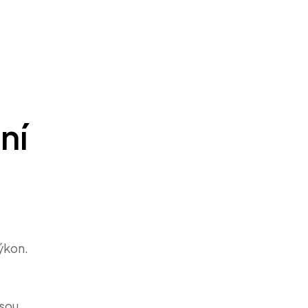
ní
ýkon.
jsou