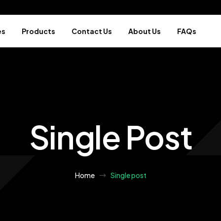
es
Products
Contact Us
About Us
FAQs
Single Post
Home
Single post