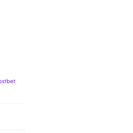
stbet