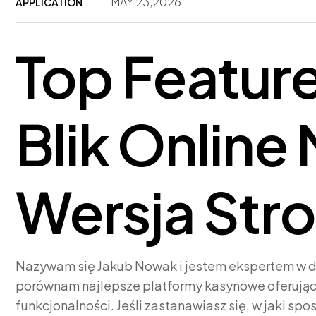
MAY 23,2026
APPLICATION
Top Featur
Blik Online
Wersja Str
Nazywam się Jakub Nowak i jestem ekspertem w dzi
porównam najlepsze platformy kasynowe oferujące m
funkcjonalności. Jeśli zastanawiasz się, w jaki sp