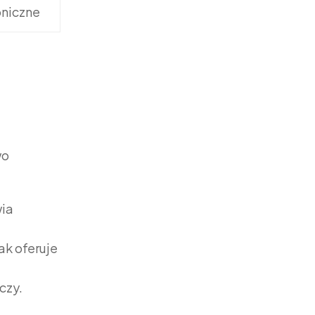
oniczne
wo
wia
ak oferuje
czy.