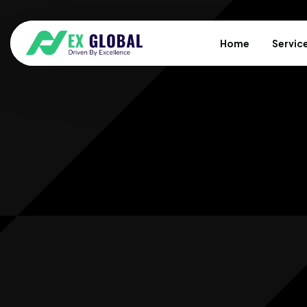
Home
Servic