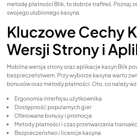
metodę płatności Blik, to dobrze trafiłeś. Poznaj 
swojego ulubionego kasyna.
Kluczowe Cechy Ka
Wersji Strony i Apli
Mobilna wersja strony oraz aplikacje kasyn Blik p
bezpieczeństwem. Przy wyborze kasyna warto zwró
bonusów oraz metody płatności. Oto, co należy w
Ergonomia interfejsu użytkownika
Dostępność popularnych gier
Oferowane bonusy i promocje
Metody płatności i czas przetwarzania transakc
Bezpieczeństwo i licencje kasyna