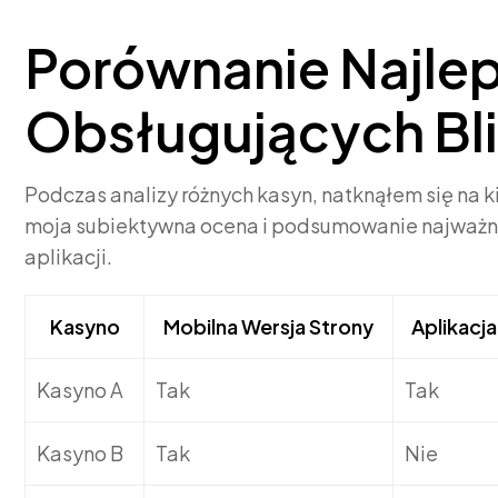
Porównanie Najle
Obsługujących Bl
Podczas analizy różnych kasyn, natknąłem się na kil
moja subiektywna ocena i podsumowanie najważniejs
aplikacji.
Kasyno
Mobilna Wersja Strony
Aplikacja
Kasyno A
Tak
Tak
Kasyno B
Tak
Nie