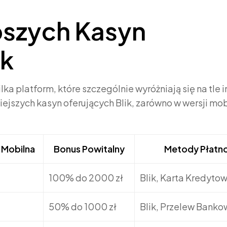
pszych Kasyn
ik
ka platform, które szczególnie wyróżniają się na tle 
zych kasyn oferujących Blik, zarówno w wersji mobil
 Mobilna
Bonus Powitalny
Metody Płatno
100% do 2000 zł
Blik, Karta Kredyto
50% do 1000 zł
Blik, Przelew Banko