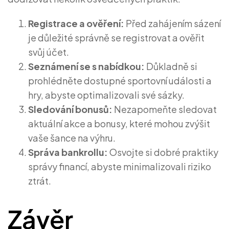
Registrace a ověření:
Před zahájením sázení
je důležité správně se registrovat a ověřit
svůj účet.
Seznámení se s nabídkou:
Důkladně si
prohlédněte dostupné sportovní události a
hry, abyste optimalizovali své sázky.
Sledování bonusů:
Nezapomeňte sledovat
aktuální akce a bonusy, které mohou zvýšit
vaše šance na výhru.
Správa bankrollu:
Osvojte si dobré praktiky
správy financí, abyste minimalizovali riziko
ztrát.
Závěr