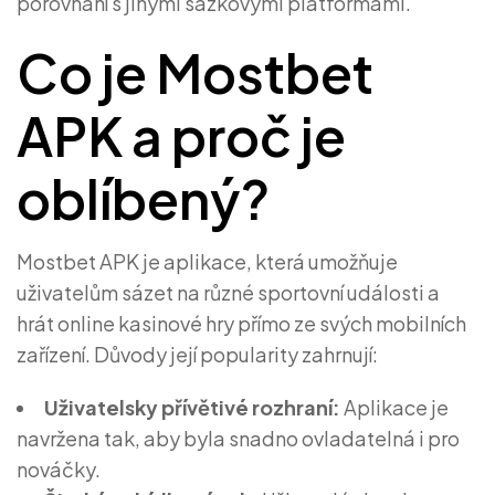
porovnání s jinými sázkovými platformami.
Co je Mostbet
APK a proč je
oblíbený?
Mostbet APK je aplikace, která umožňuje
uživatelům sázet na různé sportovní události a
hrát online kasinové hry přímo ze svých mobilních
zařízení. Důvody její popularity zahrnují:
Uživatelsky přívětivé rozhraní:
Aplikace je
navržena tak, aby byla snadno ovladatelná i pro
nováčky.