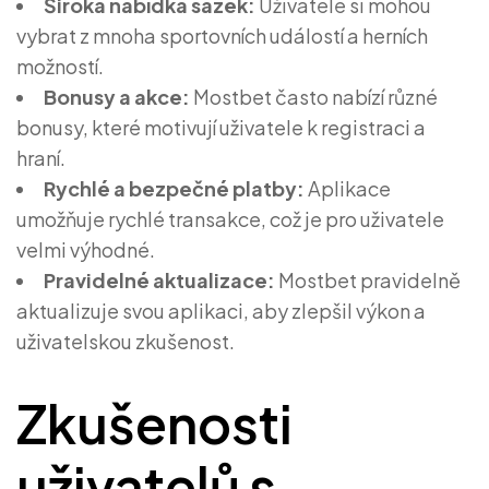
Široká nabídka sázek:
Uživatelé si mohou
vybrat z mnoha sportovních událostí a herních
možností.
Bonusy a akce:
Mostbet často nabízí různé
bonusy, které motivují uživatele k registraci a
hraní.
Rychlé a bezpečné platby:
Aplikace
umožňuje rychlé transakce, což je pro uživatele
velmi výhodné.
Pravidelné aktualizace:
Mostbet pravidelně
aktualizuje svou aplikaci, aby zlepšil výkon a
uživatelskou zkušenost.
Zkušenosti
uživatelů s