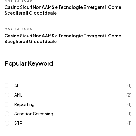
MAY 23,2026
Casino Sicuri Non AAMS e Tecnologie Emergenti: Come
Scegliere il Gioco Ideale
MAY 23,2026
Casino Sicuri Non AAMS e Tecnologie Emergenti: Come
Scegliere il Gioco Ideale
Popular Keyword
AI
(1)
AML
(2)
Reporting
(1)
Sanction Screening
(1)
STR
(1)