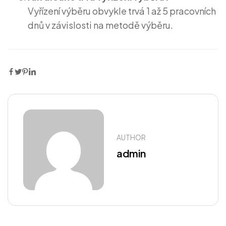
Vyřízení výběru obvykle trvá 1 až 5 pracovních
dnů v závislosti na metodě výběru.
AUTHOR
admin