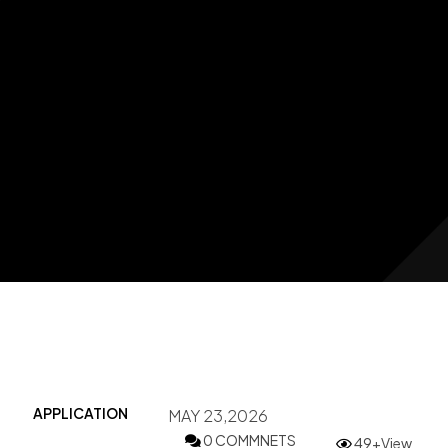
APPLICATION
MAY 23,2026
0 COMMNETS
49+View