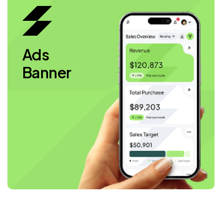
Ads
Banner