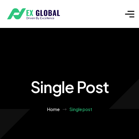
Single Post
Home
Single post