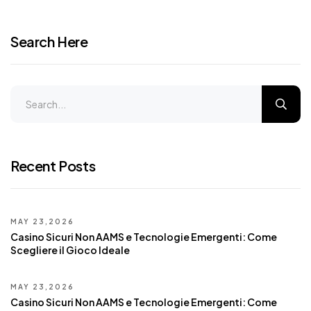
Search Here
Recent Posts
MAY 23,2026
Casino Sicuri Non AAMS e Tecnologie Emergenti: Come
Scegliere il Gioco Ideale
MAY 23,2026
Casino Sicuri Non AAMS e Tecnologie Emergenti: Come