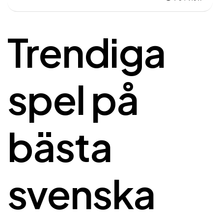
Trendiga
spel på
bästa
svenska