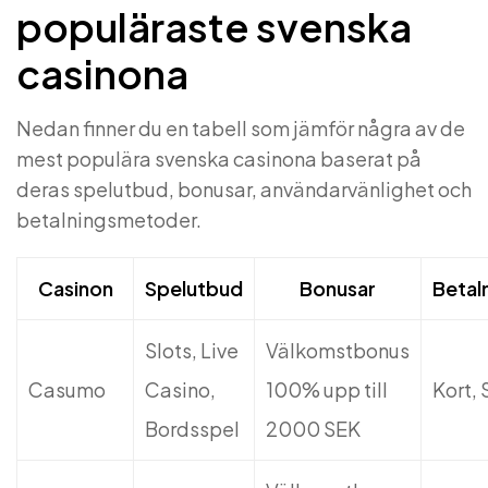
populäraste svenska
casinona
Nedan finner du en tabell som jämför några av de
mest populära svenska casinona baserat på
deras spelutbud, bonusar, användarvänlighet och
betalningsmetoder.
Casinon
Spelutbud
Bonusar
Betal
Slots, Live
Välkomstbonus
Casumo
Casino,
100% upp till
Kort, 
Bordsspel
2000 SEK