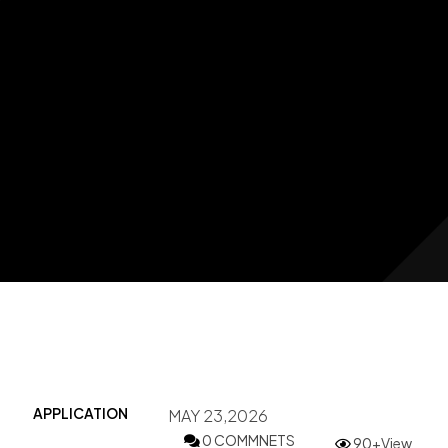
APPLICATION
MAY 23,2026
0 COMMNETS
90+View