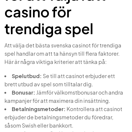
casino för
trendiga spel
Att välja det bästa svenska casinot för trendiga
spel handlar om att ta hänsyn till flera faktorer.
Här är några viktiga kriterier att tänka på:
Spelutbud:
Se till att casinot erbjuder ett
brett utbud av spel som tilltalar dig.
Bonusar:
Jämför välkomstbonusar och andra
kampanjer för att maximera din insättning.
Betalningsmetoder:
Kontrollera att casinot
erbjuder de betalningsmetoder du föredrar,
såsom Swish eller bankkort.