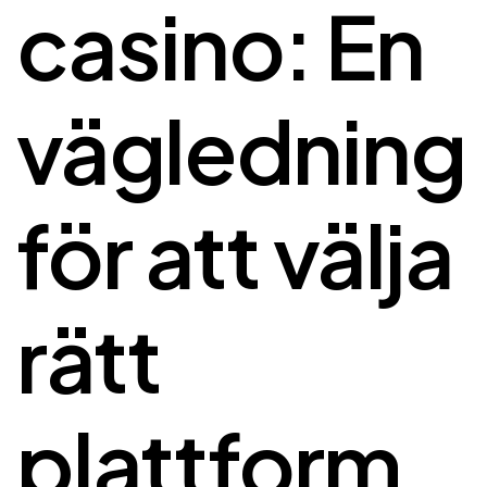
casino: En
vägledning
för att välja
rätt
plattform