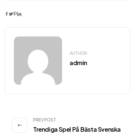
AUTHOR
admin
PREV POST
Trendiga Spel På Bästa Svenska