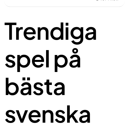
Trendiga
spel på
bästa
svenska