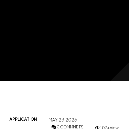
APPLICATION
MAY 23,2026
0 COMMNETS
107+View