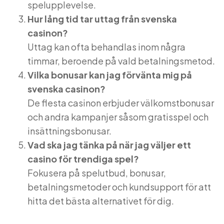
spelupplevelse.
Hur lång tid tar uttag från svenska
casinon?
Uttag kan ofta behandlas inom några
timmar, beroende på vald betalningsmetod.
Vilka bonusar kan jag förvänta mig på
svenska casinon?
De flesta casinon erbjuder välkomstbonusar
och andra kampanjer såsom gratisspel och
insättningsbonusar.
Vad ska jag tänka på när jag väljer ett
casino för trendiga spel?
Fokusera på spelutbud, bonusar,
betalningsmetoder och kundsupport för att
hitta det bästa alternativet för dig.