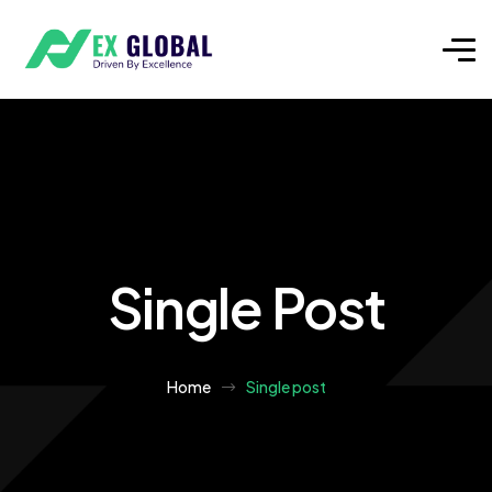
Single Post
Home
Single post