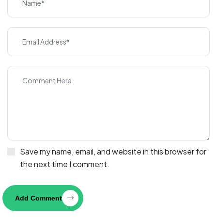
Save my name, email, and website in this browser for
the next time I comment.
Add Comment