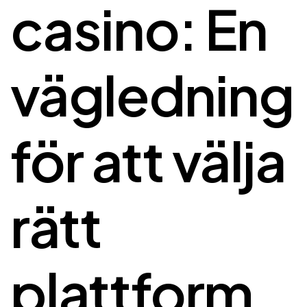
casino: En
vägledning
för att välja
rätt
plattform