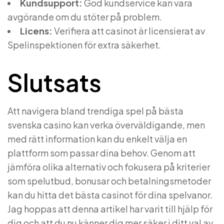
Kundsupport:
God kundservice kan vara
avgörande om du stöter på problem.
Licens:
Verifiera att casinot är licensierat av
Spelinspektionen för extra säkerhet.
Slutsats
Att navigera bland trendiga spel på bästa
svenska casino kan verka överväldigande, men
med rätt information kan du enkelt välja en
plattform som passar dina behov. Genom att
jämföra olika alternativ och fokusera på kriterier
som spelutbud, bonusar och betalningsmetoder
kan du hitta det bästa casinot för dina spelvanor.
Jag hoppas att denna artikel har varit till hjälp för
dig och att du nu känner dig mer säker i ditt val av